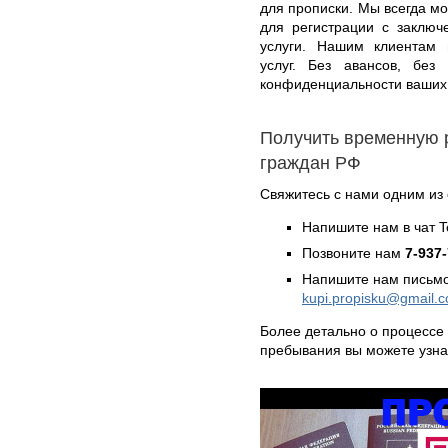
для прописки. Мы всегда м
для регистрации с заключ
услуги. Нашим клиентам
услуг. Без авансов, без
конфиденциальности ваших
Получить временную 
граждан РФ
Свяжитесь с нами одним из
Напишите нам в чат 
Позвоните нам
7-937
Напишите нам письмо
kupi.propisku@gmail.
Более детально о процессе
пребывания вы можете узн