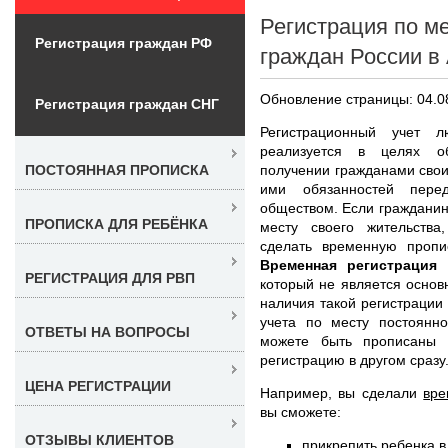
Регистрация по м
Регистрация граждан РФ
граждан России в
Обновление страницы: 04.0
Регистрация граждан СНГ
Регистрационный учет
реализуется в целях о
получении гражданами свои
ПОСТОЯННАЯ ПРОПИСКА
ими обязанностей пере
обществом. Если гражданин
ПРОПИСКА ДЛЯ РЕБЁНКА
месту своего жительства
сделать временную пропи
Временная регистрация
РЕГИСТРАЦИЯ ДЛЯ РВП
который не является осно
наличия такой регистрации 
учета по месту постоянно
ОТВЕТЫ НА ВОПРОСЫ
можете быть прописаны 
регистрацию в другом сразу.
ЦЕНА РЕГИСТРАЦИИ
Например, вы сделали
вре
вы сможете:
ОТЗЫВЫ КЛИЕНТОВ
прикрепить ребенка в